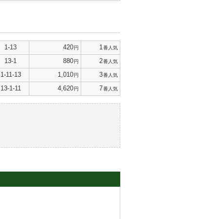
1-13
420
1
円
番人気
13-1
880
2
円
番人気
1-11-13
1,010
3
円
番人気
13-1-11
4,620
7
円
番人気