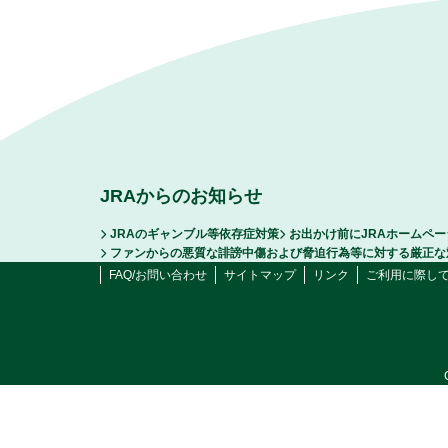
JRAからのお知らせ
JRAのギャンブル等依存症対策
お出かけ前にJRAホームペ
ファンからの悪質な誹謗中傷および脅迫行為等に対する厳正な
FAQ/お問い合わせ
サイトマップ
リンク
ご利用に際し