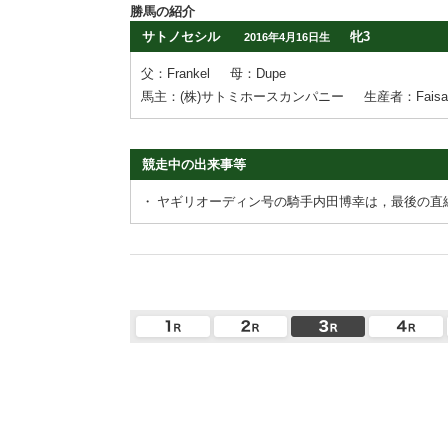
勝馬の紹介
サトノセシル
牝3
2016年4月16日生
父：Frankel
母：Dupe
馬主：(株)サトミホースカンパニー
生産者：Faisal M
競走中の出来事等
・
ヤギリオーディン号の騎手内田博幸は，最後の直