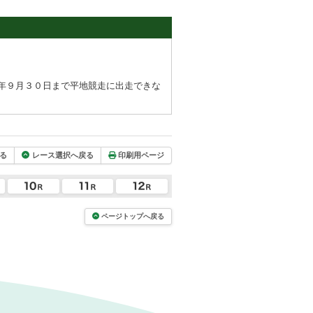
年９月３０日まで平地競走に出走できな
る
レース選択へ戻る
印刷用ページ
ページトップへ戻る