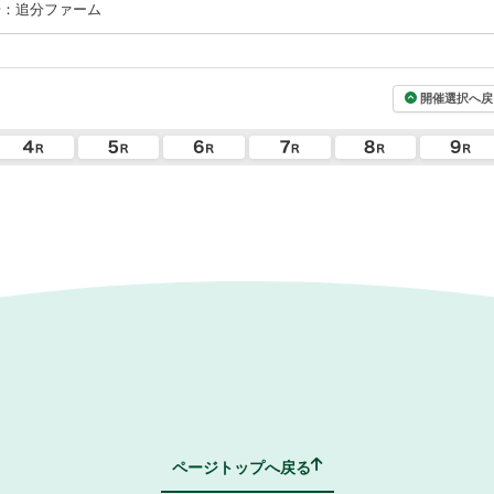
場：追分ファーム
開催選択へ戻
ページトップへ戻る