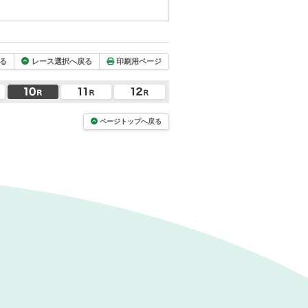
る
レース選択へ戻る
印刷用ページ
ページトップへ戻る