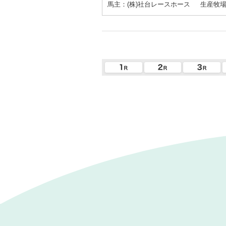
馬主：(株)社台レースホース
生産牧