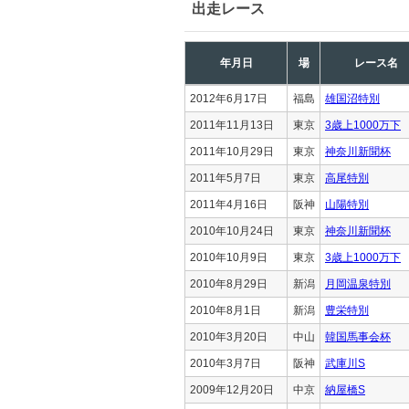
出走レース
年月日
場
レース名
2012年6月17日
福島
雄国沼特別
2011年11月13日
東京
3歳上1000万下
2011年10月29日
東京
神奈川新聞杯
2011年5月7日
東京
高尾特別
2011年4月16日
阪神
山陽特別
2010年10月24日
東京
神奈川新聞杯
2010年10月9日
東京
3歳上1000万下
2010年8月29日
新潟
月岡温泉特別
2010年8月1日
新潟
豊栄特別
2010年3月20日
中山
韓国馬事会杯
2010年3月7日
阪神
武庫川S
2009年12月20日
中京
納屋橋S