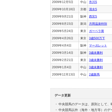
2009年12月5日
中山
市川S
2009年10月18日
京都
清水S
2009年9月21日
阪神
西宮S
2009年8月15日
新潟
月岡温泉特別
2009年5月24日
東京
ガーベラ賞
2009年4月26日
東京
3歳500万下
2009年4月4日
阪神
マーガレット
2009年3月14日
阪神
3歳未勝利
2009年2月21日
東京
3歳未勝利
2009年1月4日
中山
3歳未勝利
2008年12月13日
中山
2歳新馬
データ更新
・
中央競馬のデータは、原則として、
・
中央競馬以外（海外・地方等）のデ