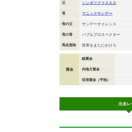
父
シンボリクリスエス
母
マニックサンデー
母の父
サンデーサイレンス
母の母
バブルプロスペクター
馬名意味
世界をまたにかけろ
総賞金
賞金
内地方賞金
収得賞金（平地）
出走レ