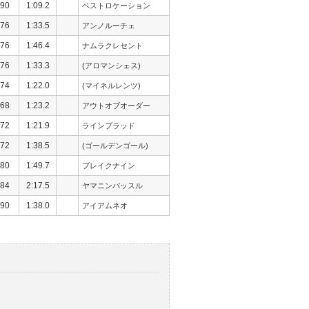
90
1:09.2
ベストロケーション
76
1:33.5
アンノルーチェ
76
1:46.4
ナムラクレセント
76
1:33.3
(アロマンシェス)
74
1:22.0
(マイネルレンツ)
68
1:23.2
アウトオブオーダー
72
1:21.9
ラインブラッド
72
1:38.5
(ゴールデンゴール)
80
1:49.7
ブレイクナイン
84
2:17.5
ヤマニンバッスル
90
1:38.0
アイアムネオ