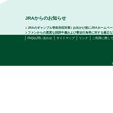
JRAからのお知らせ
JRAのギャンブル等依存症対策
お出かけ前にJRAホームペ
ファンからの悪質な誹謗中傷および脅迫行為等に対する厳正な
FAQ/お問い合わせ
サイトマップ
リンク
ご利用に際し