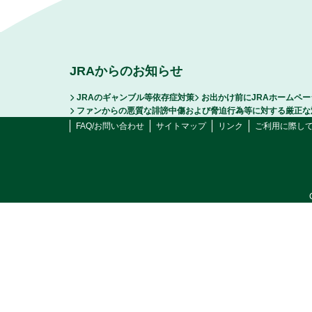
JRAからのお知らせ
JRAのギャンブル等依存症対策
お出かけ前にJRAホームペ
ファンからの悪質な誹謗中傷および脅迫行為等に対する厳正な
FAQ/お問い合わせ
サイトマップ
リンク
ご利用に際し