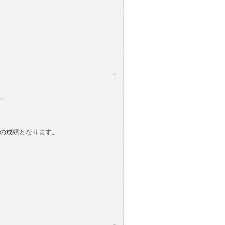
。
みの成績となります。