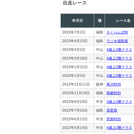
出走レース
年月日
場
レース名
2023年7月2日
福島
さくらんぼ特
2023年4月15日
福島
ラジオ福島賞
2023年4月2日
中山
4歳上2勝クラス
2023年3月18日
中山
4歳上2勝クラス
2023年1月22日
中山
4歳上2勝クラス
2023年1月5日
中山
4歳上2勝クラス
2022年12月11日
阪神
夙川特別
2022年11月19日
福島
西郷特別
2022年9月10日
中京
3歳上2勝クラス
2022年7月10日
福島
彦星賞
2022年6月12日
中京
恵那特別
2022年5月14日
中京
4歳上2勝クラス