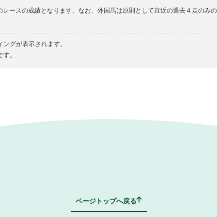
てのレースの成績となります。なお、外国馬は原則として直近の過去４走のみ
ィングが表示されます。
です。
ページトップへ戻る