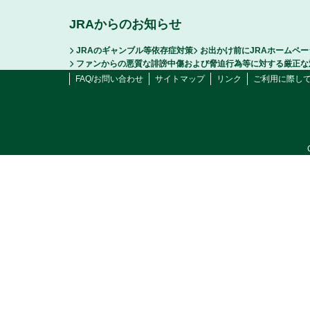
JRAからのお知らせ
JRAのギャンブル等依存症対策
お出かけ前にJRAホームペ
ファンからの悪質な誹謗中傷および脅迫行為等に対する厳正な
FAQ/お問い合わせ
サイトマップ
リンク
ご利用に際し