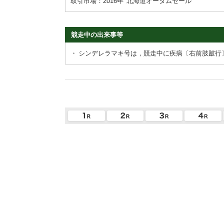
取引市場：2016年
北海道オータムセール
競走中の出来事等
・
シンデレラマキ号は，競走中に疾病〔右前肢跛行