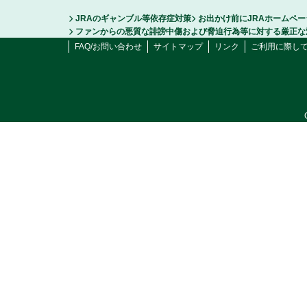
JRAのギャンブル等依存症対策
お出かけ前にJRAホームペ
ファンからの悪質な誹謗中傷および脅迫行為等に対する厳正な
FAQ/お問い合わせ
サイトマップ
リンク
ご利用に際し