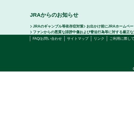
JRAからのお知らせ
JRAのギャンブル等依存症対策
お出かけ前にJRAホームペ
ファンからの悪質な誹謗中傷および脅迫行為等に対する厳正な
FAQ/お問い合わせ
サイトマップ
リンク
ご利用に際し