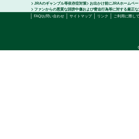
JRAのギャンブル等依存症対策
お出かけ前にJRAホームペ
ファンからの悪質な誹謗中傷および脅迫行為等に対する厳正な
FAQ/お問い合わせ
サイトマップ
リンク
ご利用に際し