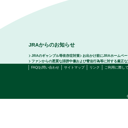
JRAからのお知らせ
JRAのギャンブル等依存症対策
お出かけ前にJRAホームペ
ファンからの悪質な誹謗中傷および脅迫行為等に対する厳正な
FAQ/お問い合わせ
サイトマップ
リンク
ご利用に際し