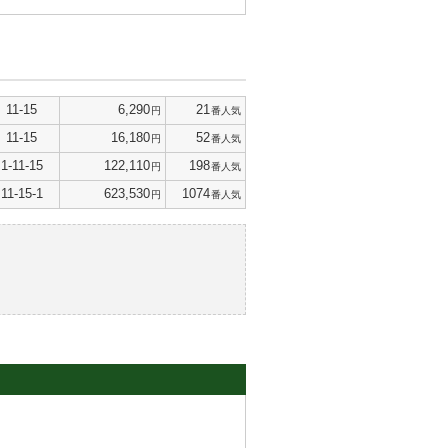
11-15
6,290
21
円
番人気
11-15
16,180
52
円
番人気
1-11-15
122,110
198
円
番人気
11-15-1
623,530
1074
円
番人気