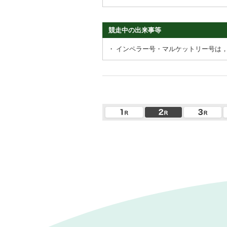
競走中の出来事等
・
インペラー号・マルケットリー号は