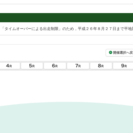
，「タイムオーバーによる出走制限」のため，平成２６年８月２７日まで平地
開催選択へ戻