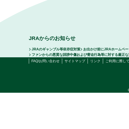
JRAからのお知らせ
JRAのギャンブル等依存症対策
お出かけ前にJRAホームペ
ファンからの悪質な誹謗中傷および脅迫行為等に対する厳正な
FAQ/お問い合わせ
サイトマップ
リンク
ご利用に際し