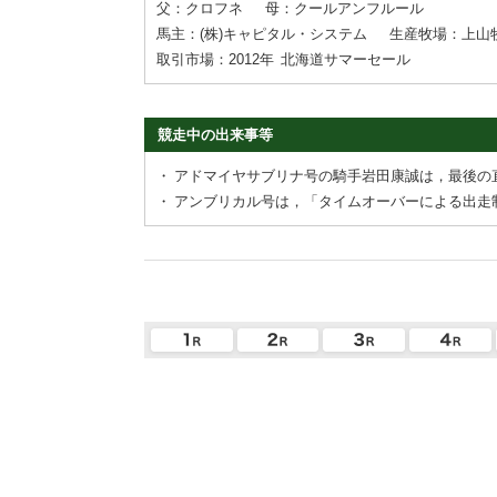
父：クロフネ
母：クールアンフルール
馬主：(株)キャピタル・システム
生産牧場：上山
取引市場：2012年
北海道サマーセール
競走中の出来事等
・
アドマイヤサブリナ号の騎手岩田康誠は，最後の
・
アンブリカル号は，「タイムオーバーによる出走