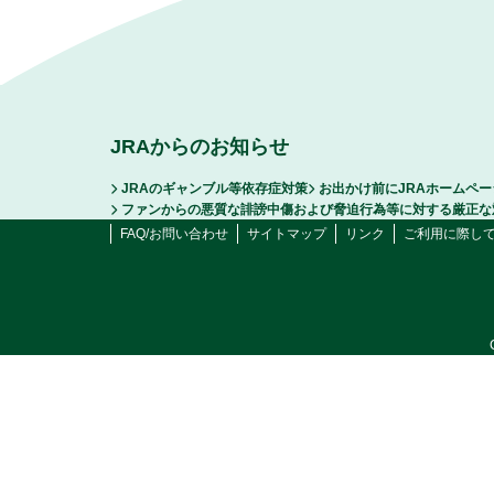
JRAからのお知らせ
JRAのギャンブル等依存症対策
お出かけ前にJRAホームペ
ファンからの悪質な誹謗中傷および脅迫行為等に対する厳正な
FAQ/お問い合わせ
サイトマップ
リンク
ご利用に際し