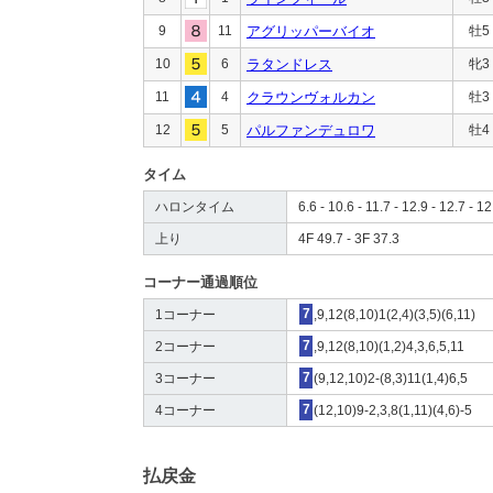
9
11
アグリッパーバイオ
牡5
10
6
ラタンドレス
牝3
11
4
クラウンヴォルカン
牡3
12
5
パルファンデュロワ
牡4
タイム
ハロンタイム
6.6 - 10.6 - 11.7 - 12.9 - 12.7 - 12
上り
4F 49.7 - 3F 37.3
コーナー通過順位
1コーナー
7
,9,12(8,10)1(2,4)(3,5)(6,11)
2コーナー
7
,9,12(8,10)(1,2)4,3,6,5,11
3コーナー
7
(9,12,10)2-(8,3)11(1,4)6,5
4コーナー
7
(12,10)9-2,3,8(1,11)(4,6)-5
払戻金