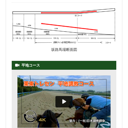
坂路馬場断面図
平地コース