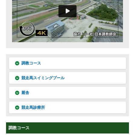
調教コース
競走馬スイミングプール
厩舎
競走馬診療所
調教コース