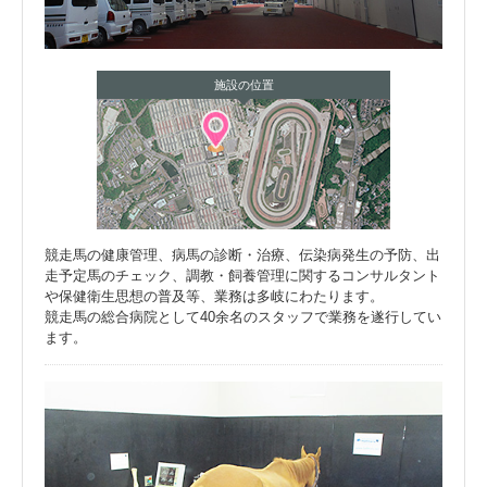
施設の位置
競走馬の健康管理、病馬の診断・治療、伝染病発生の予防、出
走予定馬のチェック、調教・飼養管理に関するコンサルタント
や保健衛生思想の普及等、業務は多岐にわたります。
競走馬の総合病院として40余名のスタッフで業務を遂行してい
ます。