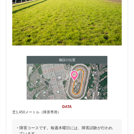
施設の位置
DATA
芝1,450メートル（障害専用）
・
障害コースです。毎週木曜日には、障害試験が行われ
ています。