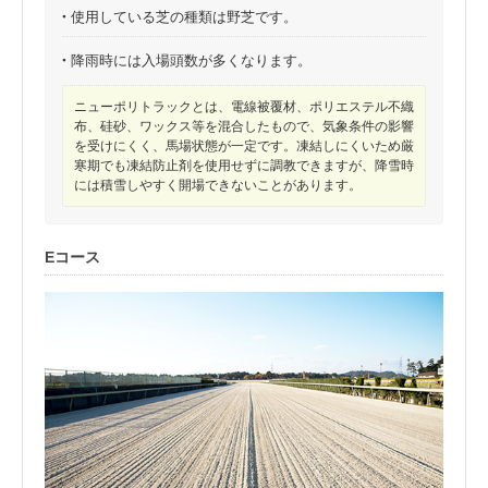
・
使用している芝の種類は野芝です。
・
降雨時には入場頭数が多くなります。
ニューポリトラックとは、電線被覆材、ポリエステル不織
布、硅砂、ワックス等を混合したもので、気象条件の影響
を受けにくく、馬場状態が一定です。凍結しにくいため厳
寒期でも凍結防止剤を使用せずに調教できますが、降雪時
には積雪しやすく開場できないことがあります。
Eコース