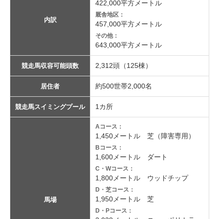
422,000平方メートル
厩舎地区：
内訳
457,000平方メートル
その他：
643,000平方メートル
2,312頭（125棟）
競走馬収容可能頭数
約500世帯2,000名
居住者
1カ所
競走馬スイミングプール
Aコース：
1,450メートル 芝（障害専用）
Bコース：
1,600メートル ダート
C・Wコース：
1,800メートル ウッドチップ
D・芝コース：
1,950メートル 芝
馬場
D・Pコース：