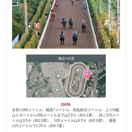
施設の位置
DATA
全長1,085メートル、幅員7メートル、高低差32メートル、上り勾配
はスタートから300メートルまでは2.0％（約1.1度）、続く570メー
トルは3.5％（約2.0度）、100メートルは4.5％（約2.6度）、最後
115メートルで1.25％（約0.7度）