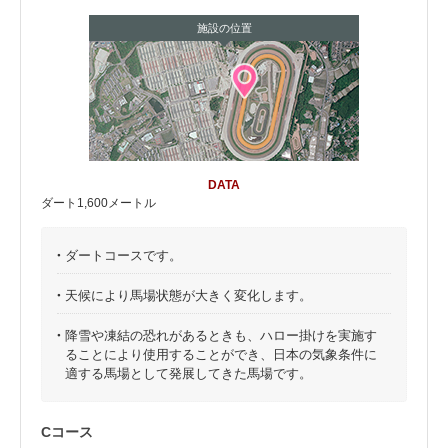
施設の位置
DATA
ダート1,600メートル
・
ダートコースです。
・
天候により馬場状態が大きく変化します。
・
降雪や凍結の恐れがあるときも、ハロー掛けを実施す
ることにより使用することができ、日本の気象条件に
適する馬場として発展してきた馬場です。
Cコース