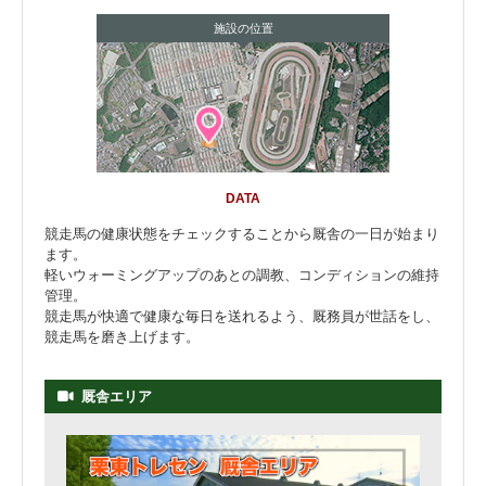
施設の位置
DATA
競走馬の健康状態をチェックすることから厩舎の一日が始まり
ます。
軽いウォーミングアップのあとの調教、コンディションの維持
管理。
競走馬が快適で健康な毎日を送れるよう、厩務員が世話をし、
競走馬を磨き上げます。
厩舎エリア