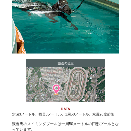
施設の位置
DATA
水深3メートル、幅員3メートル、1周50メートル、水温26度前後
競走馬のスイミングプールは一周50メートルの円形プールとな
っています。