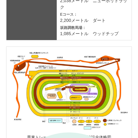
2,038メートル ニューポリトラッ
ク
Eコース：
2,200メートル ダート
坂路調教馬場：
1,085メートル ウッドチップ
栗東トレーニング・センター調教施設全体略図