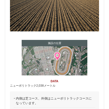
施設の位置
DATA
ニューポリトラック2,038メートル
・
内側は芝コース、外側はニューポリトラックコースに
なっています。