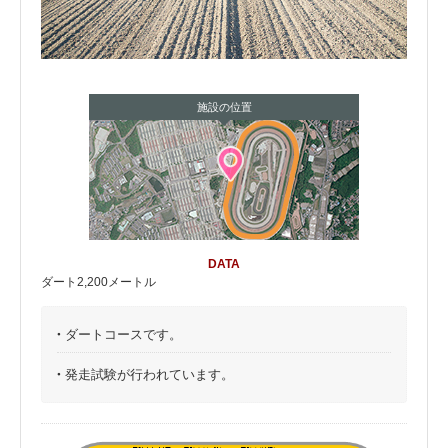
施設の位置
DATA
ダート2,200メートル
・
ダートコースです。
・
発走試験が行われています。