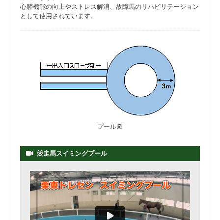
心肺機能の向上やストレス解消、故障馬のリハビリテーション
として使用されています。
プール図
競走馬スイミングプール