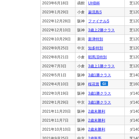
2023年6月18日
函館
UHB杯
芝12
2023年1月29日
小倉
巌流島S
芝12
2022年12月28日
阪神
ファイナルS
芝12
2022年12月10日
阪神
3歳上2勝クラス
芝12
2022年10月29日
新潟
新津特別
芝12
2022年9月25日
中京
知多特別
芝12
2022年8月21日
小倉
耶馬渓特別
芝12
2022年7月3日
小倉
3歳上1勝クラス
芝12
2022年5月1日
阪神
3歳1勝クラス
芝14
2022年4月10日
阪神
桜花賞
芝16
2022年3月19日
阪神
3歳1勝クラス
ダ14
2022年1月29日
中京
3歳1勝クラス
ダ14
2021年11月20日
阪神
2歳未勝利
ダ14
2021年11月7日
阪神
2歳未勝利
ダ14
2021年10月10日
阪神
2歳未勝利
ダ14
2021年9月25日
中京
2歳新馬
芝14