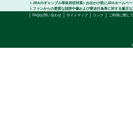
JRAのギャンブル等依存症対策
お出かけ前にJRAホームペ
ファンからの悪質な誹謗中傷および脅迫行為等に対する厳正な
FAQ/お問い合わせ
サイトマップ
リンク
ご利用に際し