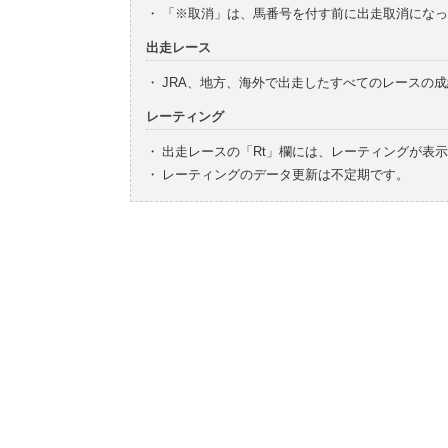
・
「※取消」は、馬番号を付す前に出走取消になっ
出走レース
・
JRA、地方、海外で出走したすべてのレースの
レーティング
・
出走レースの「Rt」欄には、レーティングが表
・
レーティングのデータ更新は不定期です。