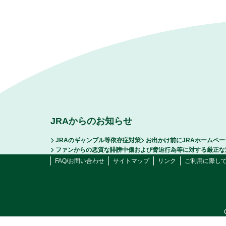
JRAからのお知らせ
JRAのギャンブル等依存症対策
お出かけ前にJRAホームペ
ファンからの悪質な誹謗中傷および脅迫行為等に対する厳正な
FAQ/お問い合わせ
サイトマップ
リンク
ご利用に際し