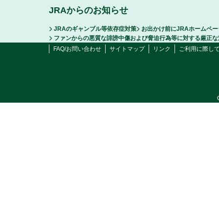
JRAからのお知らせ
JRAのギャンブル等依存症対策
お出かけ前にJRAホームペ
ファンからの悪質な誹謗中傷および脅迫行為等に対する厳正な
FAQ/お問い合わせ
サイトマップ
リンク
ご利用に際し