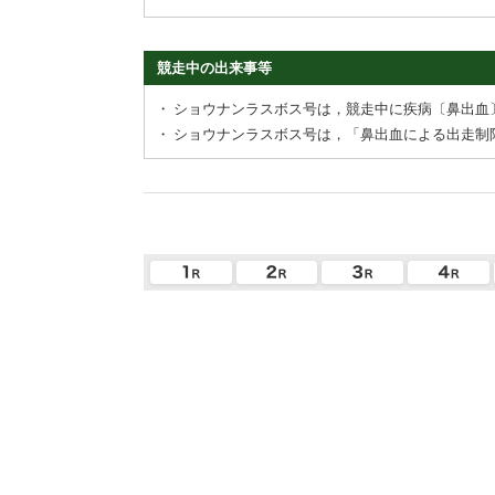
競走中の出来事等
・
ショウナンラスボス号は，競走中に疾病〔鼻出血
・
ショウナンラスボス号は，「鼻出血による出走制