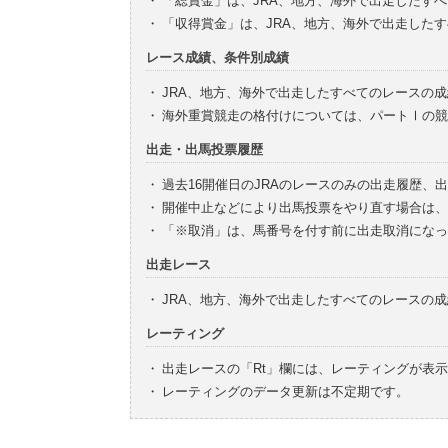
・
「総賞金」は、JRA、地方、海外で出走したす
・
「収得賞金」は、JRA、地方、海外で出走した
レース成績、条件別成績
・
JRA、地方、海外で出走したすべてのレースの
・
海外重賞競走の格付けについては、パートⅠの競
出走・出馬投票履歴
・
過去16開催日のJRAのレースのみの出走履歴、
・
開催中止などにより出馬投票をやり直す場合は、
・
「※取消」は、馬番号を付す前に出走取消になっ
出走レース
・
JRA、地方、海外で出走したすべてのレースの
レーティング
・
出走レースの「Rt」欄には、レーティングが表
・
レーティングのデータ更新は不定期です。