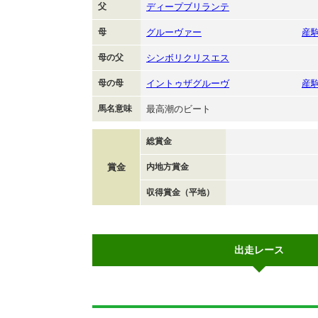
父
ディープブリランテ
母
グルーヴァー
産
母の父
シンボリクリスエス
母の母
イントゥザグルーヴ
産
馬名意味
最高潮のビート
総賞金
賞金
内地方賞金
収得賞金（平地）
出走レース