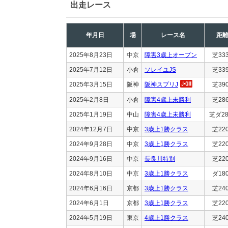
出走レース
年月日
場
レース名
距
2025年8月23日
中京
障害3歳上オープン
芝33
2025年7月12日
小倉
ソレイユJS
芝33
2025年3月15日
阪神
阪神スプリJ
芝39
2025年2月8日
小倉
障害4歳上未勝利
芝28
2025年1月19日
中山
障害4歳上未勝利
芝ダ28
2024年12月7日
中京
3歳上1勝クラス
芝22
2024年9月28日
中京
3歳上1勝クラス
芝22
2024年9月16日
中京
長良川特別
芝22
2024年8月10日
中京
3歳上1勝クラス
ダ18
2024年6月16日
京都
3歳上1勝クラス
芝24
2024年6月1日
京都
3歳上1勝クラス
芝22
2024年5月19日
東京
4歳上1勝クラス
芝24