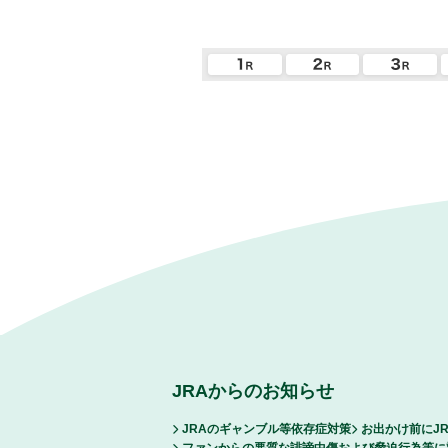
JRAからのお知らせ
JRAのギャンブル等依存症対策
お出かけ前にJ