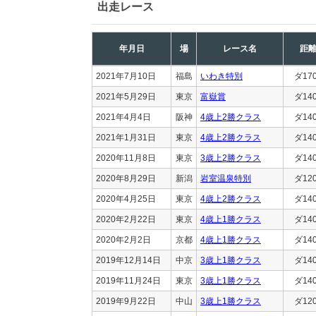
出走レース
年月日
場
レース名
距
2021年7月10日
福島
いわき特別
ダ17
2021年5月29日
東京
富嶽賞
ダ14
2021年4月4日
阪神
4歳上2勝クラス
ダ14
2021年1月31日
東京
4歳上2勝クラス
ダ14
2020年11月8日
東京
3歳上2勝クラス
ダ14
2020年8月29日
新潟
岩室温泉特別
ダ12
2020年4月25日
東京
4歳上2勝クラス
ダ14
2020年2月22日
東京
4歳上1勝クラス
ダ14
2020年2月2日
京都
4歳上1勝クラス
ダ14
2019年12月14日
中京
3歳上1勝クラス
ダ14
2019年11月24日
東京
3歳上1勝クラス
ダ14
2019年9月22日
中山
3歳上1勝クラス
ダ12