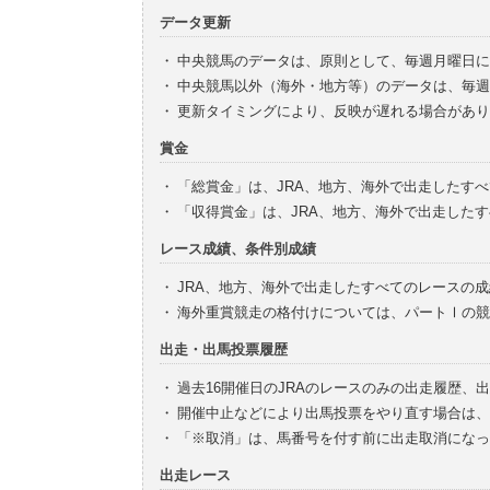
データ更新
・
中央競馬のデータは、原則として、毎週月曜日に
・
中央競馬以外（海外・地方等）のデータは、毎週
・
更新タイミングにより、反映が遅れる場合があり
賞金
・
「総賞金」は、JRA、地方、海外で出走したす
・
「収得賞金」は、JRA、地方、海外で出走した
レース成績、条件別成績
・
JRA、地方、海外で出走したすべてのレースの
・
海外重賞競走の格付けについては、パートⅠの競
出走・出馬投票履歴
・
過去16開催日のJRAのレースのみの出走履歴、
・
開催中止などにより出馬投票をやり直す場合は、
・
「※取消」は、馬番号を付す前に出走取消になっ
出走レース