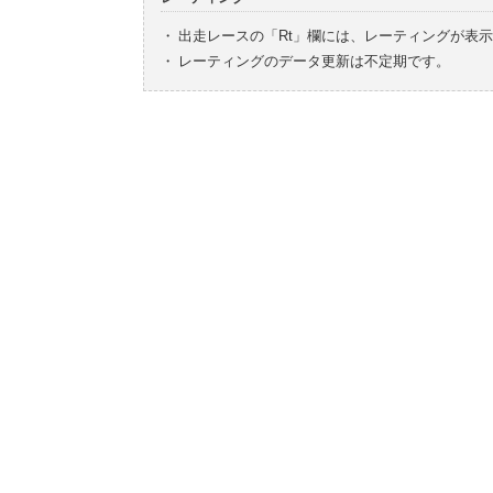
・
出走レースの「Rt」欄には、レーティングが表
・
レーティングのデータ更新は不定期です。