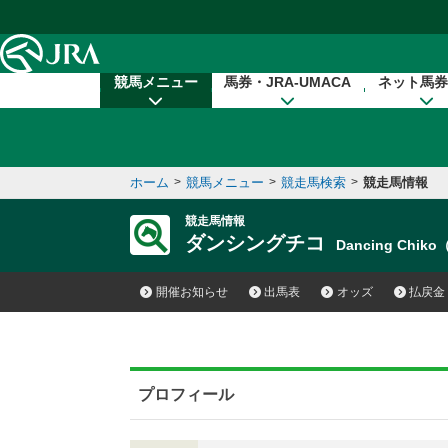
本文へ移動する
競馬メニュー
馬券・JRA-UMACA
ネット馬券
ホーム
>
競馬メニュー
>
競走馬検索
>
競走馬情報
競走馬情報
ダンシングチコ
Dancing Chik
開催お知らせ
出馬表
オッズ
払戻金
プロフィール