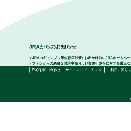
JRAからのお知らせ
JRAのギャンブル等依存症対策
お出かけ前にJRAホームペ
ファンからの悪質な誹謗中傷および脅迫行為等に対する厳正な
FAQ/お問い合わせ
サイトマップ
リンク
ご利用に際し