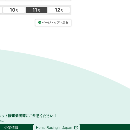
ページトップへ戻る
ネット賭事業者等にご注意ください！
方へ
企業情報
Horse Racing in Japan