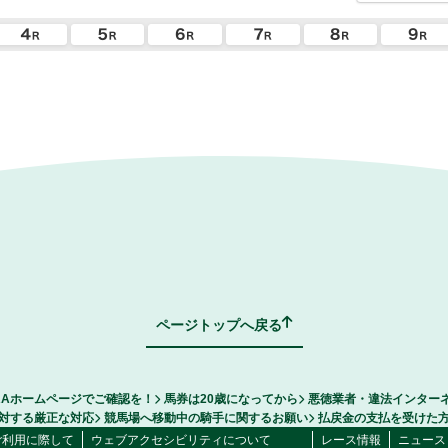
ページトップへ戻る
RAホームページでご確認を！
馬券は20歳になってから
悪徳業者・違法インター
対する厳正な対応
競馬場へ移動中の騎手に関するお願い
払戻金の支払を受けた
ご利用に際して
ウェブアクセシビリティについて
レース情報
ニュース