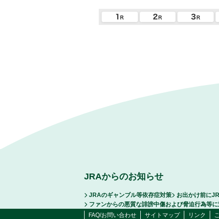
JRAからのお知らせ
JRAのギャンブル等依存症対策
お出かけ前にJ
ファンからの悪質な誹謗中傷および脅迫行為等に
FAQ/お問い合わせ
サイトマップ
リンク