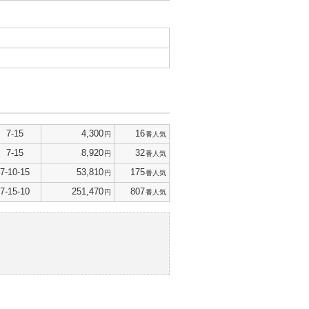
7-15
4,300
16
円
番人気
7-15
8,920
32
円
番人気
7-10-15
53,810
175
円
番人気
7-15-10
251,470
807
円
番人気