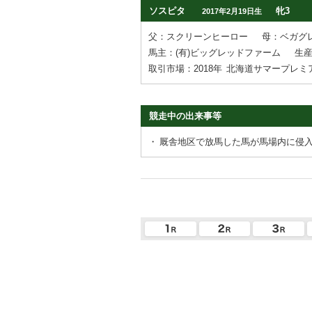
ソスピタ
牝3
2017年2月19日生
父：スクリーンヒーロー
母：ベガグ
馬主：(有)ビッグレッドファーム
生産
取引市場：2018年
北海道サマープレミ
競走中の出来事等
・
厩舎地区で放馬した馬が馬場内に侵