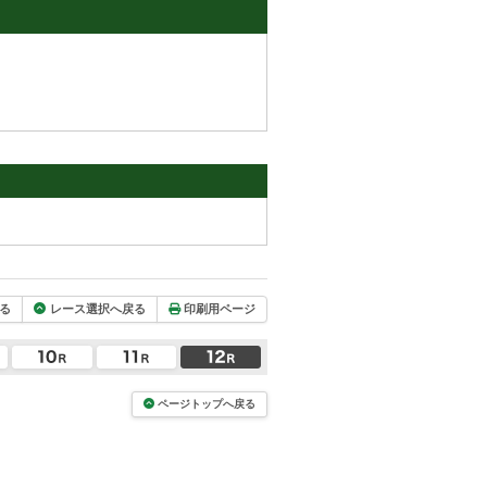
る
レース選択へ戻る
印刷用ページ
ページトップへ戻る