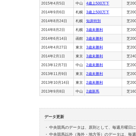
2015年4月5日
中山
4歳上500万下
芝20
2014年9月6日
札幌
3歳上500万下
芝20
2014年8月24日
札幌
知床特別
芝20
2014年8月2日
札幌
3歳未勝利
芝20
2014年6月14日
函館
3歳未勝利
芝20
2014年4月27日
東京
3歳未勝利
芝20
2014年2月1日
東京
3歳未勝利
芝24
2013年12月7日
中山
2歳未勝利
芝20
2013年11月9日
東京
2歳未勝利
芝20
2013年10月14日
東京
2歳未勝利
芝20
2013年9月8日
中山
2歳新馬
芝16
データ更新
・
中央競馬のデータは、原則として、毎週月曜日に
・
中央競馬以外（海外・地方等）のデータは、毎週