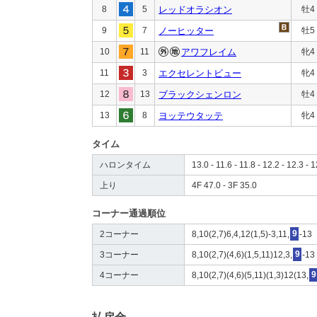
8
5
レッドオラシオン
牡4
9
7
ノーヒッター
牡5
10
11
アワフレイム
牝4
11
3
エクセレントビュー
牝4
12
13
ブラックシェンロン
牡4
13
8
ヨッテウタッテ
牝4
タイム
ハロンタイム
13.0 - 11.6 - 11.8 - 12.2 - 12.3 - 1
上り
4F 47.0 - 3F 35.0
コーナー通過順位
2コーナー
8,10(2,7)6,4,12(1,5)-3,11,
9
-13
3コーナー
8,10(2,7)(4,6)(1,5,11)12,3,
9
-13
4コーナー
8,10(2,7)(4,6)(5,11)(1,3)12(13,
9