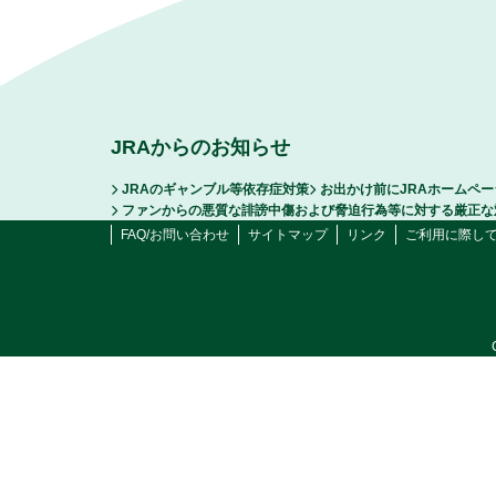
JRAからのお知らせ
JRAのギャンブル等依存症対策
お出かけ前にJRAホームペ
ファンからの悪質な誹謗中傷および脅迫行為等に対する厳正な
FAQ/お問い合わせ
サイトマップ
リンク
ご利用に際し