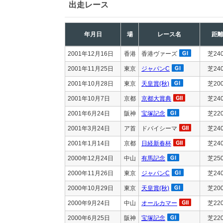
出走レース
年月日
場
レース名
距
2001年12月16日
香港
香港ヴァーズ
芝24
2001年11月25日
東京
ジャパンC
芝24
2001年10月28日
東京
天皇賞(秋)
芝20
2001年10月7日
京都
京都大賞典
芝24
2001年6月24日
阪神
宝塚記念
芝22
2001年3月24日
ア首
ドバイシーマ
芝24
2001年1月14日
京都
日経新春杯
芝24
2000年12月24日
中山
有馬記念
芝25
2000年11月26日
東京
ジャパンC
芝24
2000年10月29日
東京
天皇賞(秋)
芝20
2000年9月24日
中山
オールカマー
芝22
2000年6月25日
阪神
宝塚記念
芝22