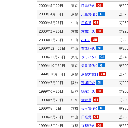
2000年5月20日
東京
目黒記念
芝25
2000年4月30日
京都
天皇賞(春)
芝32
2000年3月26日
中山
日経賞
芝25
2000年2月20日
京都
京都記念
芝22
2000年1月23日
中山
AJCC
芝22
1999年12月26日
中山
有馬記念
芝25
1999年11月28日
東京
ジャパンC
芝24
1999年10月31日
東京
天皇賞(秋)
芝20
1999年10月10日
京都
京都大賞典
芝24
1999年7月11日
阪神
宝塚記念
芝22
1999年6月20日
阪神
鳴尾記念
芝20
1999年5月29日
中京
金鯱賞
芝20
1999年5月2日
京都
天皇賞(春)
芝32
1999年3月28日
中山
日経賞
芝25
1999年2月14日
京都
京都記念
芝22