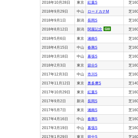
2018年10月28日
東京
紅葉S
芝16
2018年9月29日
中山
ロードカナM
芝16
2018年9月1日
新潟
長岡S
芝16
2018年8月12日
新潟
関屋記念
芝16
2018年5月6日
東京
湘南S
芝16
2018年4月15日
中山
春興S
芝16
2018年3月18日
中山
幕張S
芝16
2018年2月3日
東京
節分S
芝16
2017年12月3日
中山
市川S
芝16
2017年11月12日
東京
奥多摩S
芝14
2017年10月29日
東京
紅葉S
芝16
2017年9月2日
新潟
長岡S
芝16
2017年5月7日
東京
湘南S
芝16
2017年4月16日
中山
春興S
芝16
2017年3月19日
中山
幕張S
芝16
2017年1月29日
東京
節分S
芝16