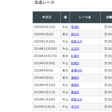
出走レース
年月日
場
レース名
距
2020年4月12日
中山
美浦S
芝18
2020年2月8日
東京
節分S
芝16
2020年1月19日
中山
初富士S
芝18
2019年12月28日
中山
立志S
芝16
2019年10月27日
東京
紅葉S
芝16
2019年9月28日
中山
秋風S
芝16
2019年6月8日
東京
多摩川S
芝16
2019年5月5日
東京
湘南S
芝16
2019年4月14日
中山
春興S
芝16
2019年3月17日
中山
幕張S
芝16
2019年1月19日
中山
初富士S
芝18
2018年12月2日
中山
市川S
芝16