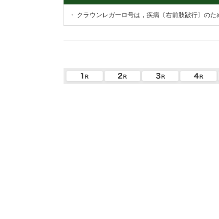
・
クラウンレガーロ号は，疾病〔右前肢跛行〕のた