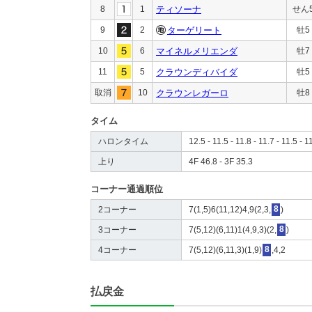
8
1
ティソーナ
せん
9
2
ターゲリート
牡5
10
6
マイネルメリエンダ
牡7
11
5
クラウンディバイダ
牡5
取消
10
クラウンレガーロ
牡8
タイム
ハロンタイム
12.5 - 11.5 - 11.8 - 11.7 - 11.5 - 1
上り
4F 46.8 - 3F 35.3
コーナー通過順位
2コーナー
7(1,5)6(11,12)4,9(2,3,
8
)
3コーナー
7(5,12)(6,11)1(4,9,3)(2,
8
)
4コーナー
7(5,12)(6,11,3)(1,9)
8
,4,2
払戻金