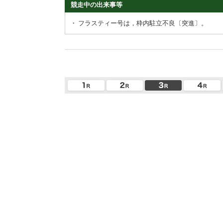
競走中の出来事等
・
フラスティー号は，枠内駐立不良〔突進〕。