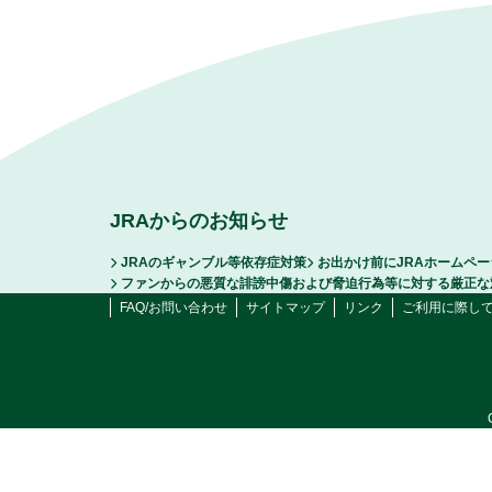
JRAからのお知らせ
JRAのギャンブル等依存症対策
お出かけ前にJRAホームペ
ファンからの悪質な誹謗中傷および脅迫行為等に対する厳正な
FAQ/お問い合わせ
サイトマップ
リンク
ご利用に際し