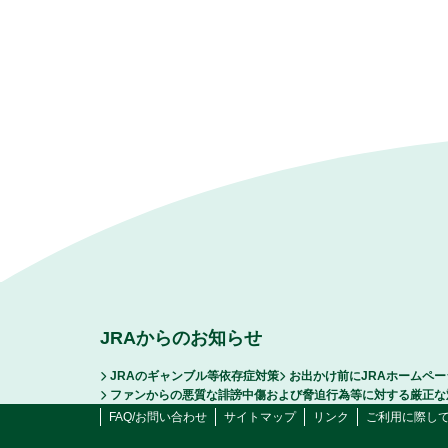
JRAからのお知らせ
JRAのギャンブル等依存症対策
お出かけ前にJRAホームペ
ファンからの悪質な誹謗中傷および脅迫行為等に対する厳正な
FAQ/お問い合わせ
サイトマップ
リンク
ご利用に際し