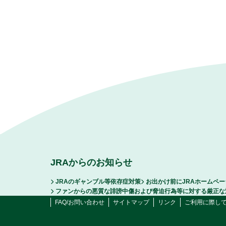
JRAからのお知らせ
JRAのギャンブル等依存症対策
お出かけ前にJRAホームペ
ファンからの悪質な誹謗中傷および脅迫行為等に対する厳正な
FAQ/お問い合わせ
サイトマップ
リンク
ご利用に際し