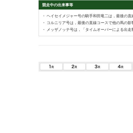
競走中の出来事等
・
ヘイセイメジャー号の騎手和田竜二は，最後の直
・
コルニリア号は，最後の直線コースで他の馬の影
・
メッザノッテ号は，「タイムオーバーによる出走