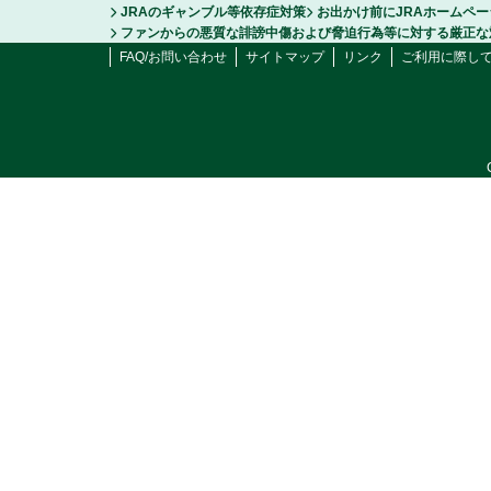
JRAのギャンブル等依存症対策
お出かけ前にJRAホームペ
ファンからの悪質な誹謗中傷および脅迫行為等に対する厳正な
FAQ/お問い合わせ
サイトマップ
リンク
ご利用に際し