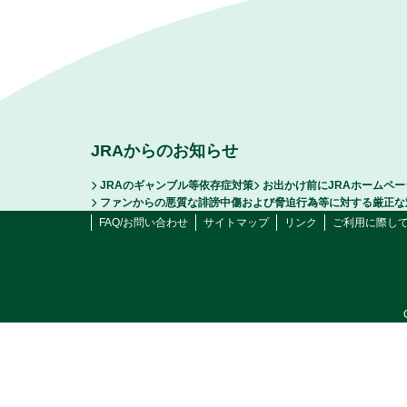
JRAからのお知らせ
JRAのギャンブル等依存症対策
お出かけ前にJRAホームペ
ファンからの悪質な誹謗中傷および脅迫行為等に対する厳正な
FAQ/お問い合わせ
サイトマップ
リンク
ご利用に際し