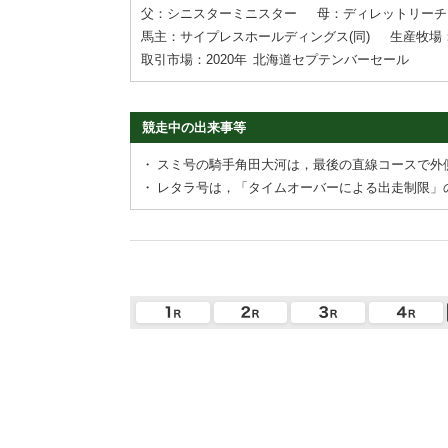
父：シニスターミニスター
母：ディレットリーチ
馬主：サイプレスホールディングス(同)
生産牧場
取引市場：2020年
北海道セプテンバーセール
競走中の出来事等
・
スミ号の騎手角田大河は，最後の直線コースで外
・
レタラ号は，「タイムオーバーによる出走制限」