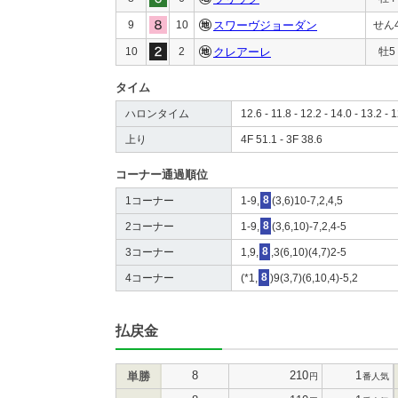
9
10
スワーヴジョーダン
せん
10
2
クレアーレ
牡5
タイム
ハロンタイム
12.6 - 11.8 - 12.2 - 14.0 - 13.2 - 1
上り
4F 51.1 - 3F 38.6
コーナー通過順位
1コーナー
1-9,
8
(3,6)10-7,2,4,5
2コーナー
1-9,
8
(3,6,10)-7,2,4-5
3コーナー
1,9,
8
,3(6,10)(4,7)2-5
4コーナー
(*1,
8
)9(3,7)(6,10,4)-5,2
払戻金
8
210
1
単勝
円
番人気