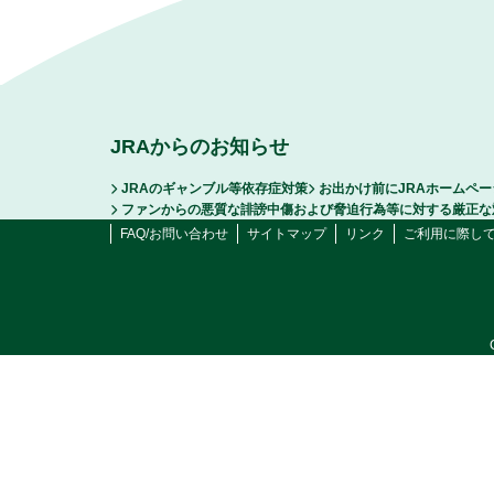
JRAからのお知らせ
JRAのギャンブル等依存症対策
お出かけ前にJRAホームペ
ファンからの悪質な誹謗中傷および脅迫行為等に対する厳正な
FAQ/お問い合わせ
サイトマップ
リンク
ご利用に際し