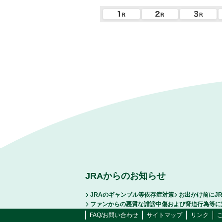
JRAからのお知らせ
JRAのギャンブル等依存症対策
お出かけ前にJ
ファンからの悪質な誹謗中傷および脅迫行為等に
FAQ/お問い合わせ
サイトマップ
リンク