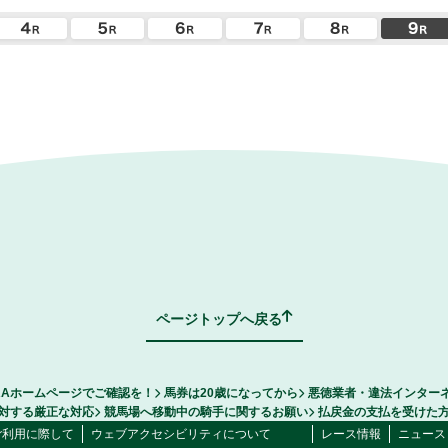
ページトップへ戻る
RAホームページでご確認を！
馬券は20歳になってから
悪徳業者・違法インター
対する厳正な対応
競馬場へ移動中の騎手に関するお願い
払戻金の支払を受けた
ご利用に際して
ウェブアクセシビリティについて
レース情報
ニュース