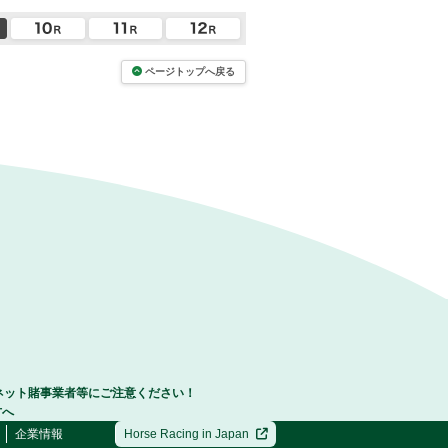
ページトップへ戻る
ネット賭事業者等にご注意ください！
方へ
企業情報
Horse Racing in Japan