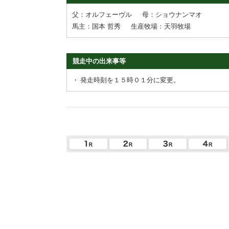
父：オルフェーヴル
母：ショウナンマオ
馬主：国本 哲秀
生産牧場：天羽牧場
競走中の出来事等
・
発走時刻を１５時０１分に変更。