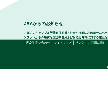
JRAからのお知らせ
JRAのギャンブル等依存症対策
お出かけ前にJRAホームペ
ファンからの悪質な誹謗中傷および脅迫行為等に対する厳正な
FAQ/お問い合わせ
サイトマップ
リンク
ご利用に際し