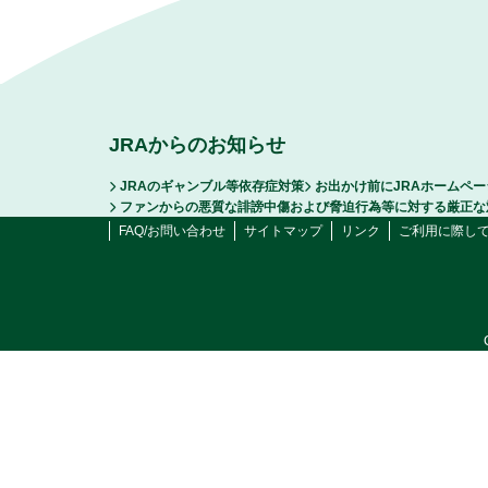
JRAからのお知らせ
JRAのギャンブル等依存症対策
お出かけ前にJRAホームペ
ファンからの悪質な誹謗中傷および脅迫行為等に対する厳正な
FAQ/お問い合わせ
サイトマップ
リンク
ご利用に際し