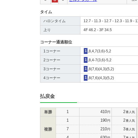
タイム
ハロンタイム
12.7 - 11.3 - 12.7 - 12.3 - 11.9 - 1
上り
4F 46.2 - 3F 34.5
コーナー通過順位
1コーナー
1
,8,4,7(3,6)-5,2
2コーナー
1
,8,4-7(3,6)-5,2
3コーナー
1
,8(7,6)(4,3)(5,2)
4コーナー
1
,8(7,6)(4,3)(5,2)
払戻金
1
410
2
単勝
円
番人気
1
190
2
円
番人気
7
210
3
複勝
円
番人気
4
630
7
円
番人気