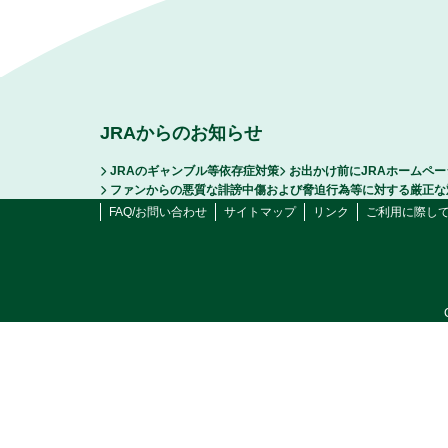
JRAからのお知らせ
JRAのギャンブル等依存症対策
お出かけ前にJRAホームペ
ファンからの悪質な誹謗中傷および脅迫行為等に対する厳正な
FAQ/お問い合わせ
サイトマップ
リンク
ご利用に際し