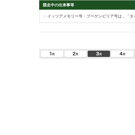
競走中の出来事等
・
イッツアメモリー号・ブーゲンビリア号は，「タ