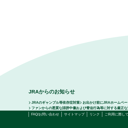
JRAからのお知らせ
JRAのギャンブル等依存症対策
お出かけ前にJRAホームペ
ファンからの悪質な誹謗中傷および脅迫行為等に対する厳正な
FAQ/お問い合わせ
サイトマップ
リンク
ご利用に際し