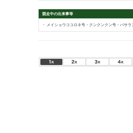
競走中の出来事等
・
メイショウココロネ号・クンクンクン号・パサラ