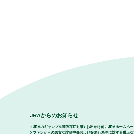
JRAからのお知らせ
JRAのギャンブル等依存症対策
お出かけ前にJRAホームペ
ファンからの悪質な誹謗中傷および脅迫行為等に対する厳正な