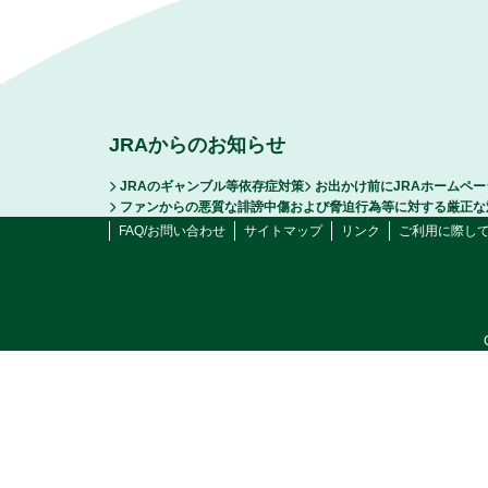
JRAからのお知らせ
JRAのギャンブル等依存症対策
お出かけ前にJRAホームペ
ファンからの悪質な誹謗中傷および脅迫行為等に対する厳正な
FAQ/お問い合わせ
サイトマップ
リンク
ご利用に際し