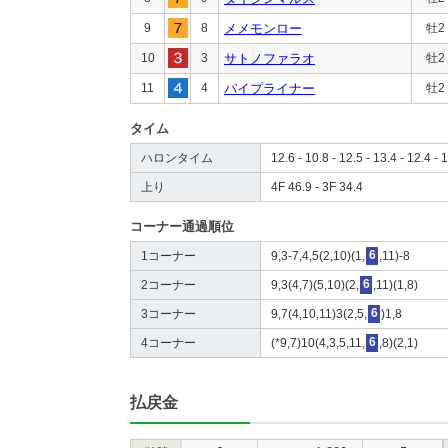
9
8
メメモンロー
牡2
10
3
サトノファラオ
牡2
11
4
パイプライナー
牡2
タイム
ハロンタイム
12.6 - 10.8 - 12.5 - 13.4 - 12.4 - 1
上り
4F 46.9 - 3F 34.4
コーナー通過順位
1コーナー
9,3-7,4,5(2,10)(1,
6
,11)-8
2コーナー
9,3(4,7)(5,10)(2,
6
,11)(1,8)
3コーナー
9,7(4,10,11)3(2,5,
6
)1,8
4コーナー
(*9,7)10(4,3,5,11,
6
,8)(2,1)
払戻金