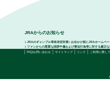
JRAからのお知らせ
JRAのギャンブル等依存症対策
お出かけ前にJRAホームペ
ファンからの悪質な誹謗中傷および脅迫行為等に対する厳正な
FAQ/お問い合わせ
サイトマップ
リンク
ご利用に際し