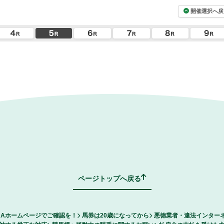
開催選択へ戻
ページトップへ戻る
RAホームページでご確認を！
馬券は20歳になってから
悪徳業者・違法インター