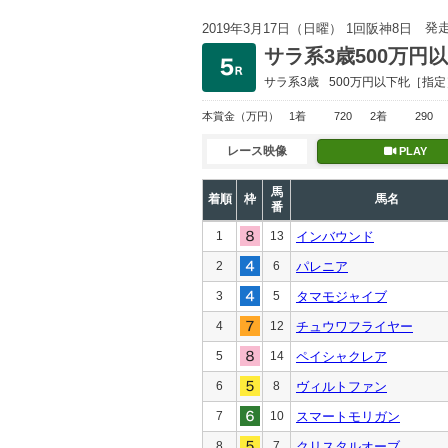
発
2019年3月17日（日曜） 1回阪神8日
サラ系3歳500万円
サラ系3歳
500万円以下
牝［指定
本賞金
（万円）
1着
720
2着
290
レース映像
PLAY
馬
着順
枠
馬名
番
1
13
インバウンド
2
6
パレニア
3
5
タマモジャイブ
4
12
チュウワフライヤー
5
14
ペイシャクレア
6
8
ヴィルトファン
7
10
スマートモリガン
8
7
クリスタルオーブ