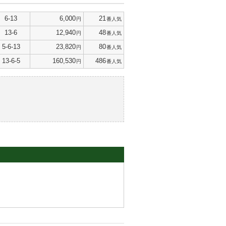
6-13
6,000
21
円
番人気
13-6
12,940
48
円
番人気
5-6-13
23,820
80
円
番人気
13-6-5
160,530
486
円
番人気