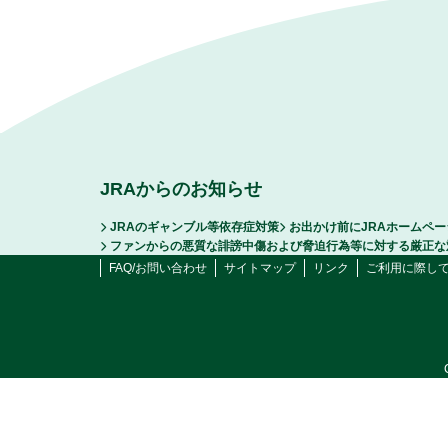
JRAからのお知らせ
JRAのギャンブル等依存症対策
お出かけ前にJRAホームペ
ファンからの悪質な誹謗中傷および脅迫行為等に対する厳正な
FAQ/お問い合わせ
サイトマップ
リンク
ご利用に際し