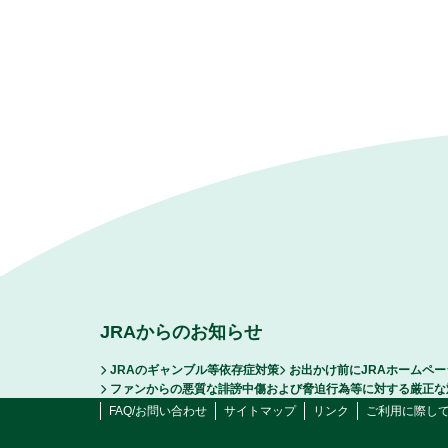
JRAからのお知らせ
JRAのギャンブル等依存症対策
お出かけ前にJRAホームペ
ファンからの悪質な誹謗中傷および脅迫行為等に対する厳正な
FAQ/お問い合わせ
サイトマップ
リンク
ご利用に際し